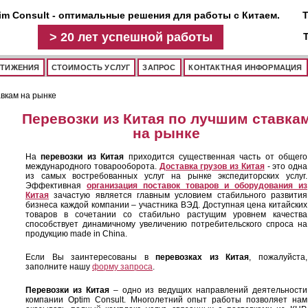
im Consult - оптимальные решения для работы с Китаем.
Т
>
20 лет
успешной работы
СТИЖЕНИЯ
СТОИМОСТЬ УСЛУГ
ЗАПРОС
КОНТАКТНАЯ ИНФОРМАЦИЯ
авкам на рынке
Перевозки из Китая по лучшим ставка
на рынке
На
перевозки из Китая
приходится существенная часть от общего
международного товарооборота.
Доставка грузов из Китая
- это одна
из самых востребованных услуг на рынке экспедиторских услуг.
Эффективная
организация поставок товаров и оборудования из
Китая
зачастую является главным условием стабильного развития
бизнеса каждой компании – участника ВЭД. Доступная цена китайских
товаров в сочетании со стабильно растущим уровнем качества
способствует динамичному увеличению потребительского спроса на
продукцию made in China.
Если Вы заинтересованы в
перевозках из Китая
, пожалуйста,
заполните нашу
форму запроса
.
Перевозки из Китая
– одно из ведущих направлений деятельности
компании Optim Consult. Многолетний опыт работы позволяет нам