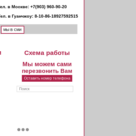
ел. в Москве: +7(903) 960-90-20
Тел. в Гуанчжоу: 8-10-86-18927592515
МЫ В СМИ
м
Схема работы
Мы можем сами
перезвонить Вам
Оставить номер телефона
Поиск
Форма поиска