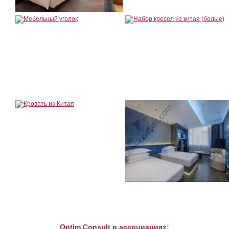
Optim Consult в ассоциациях: