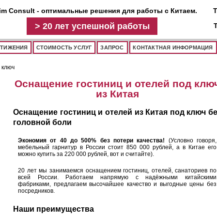
im Consult - оптимальные решения для работы с Китаем.
Т
>
20 лет
успешной работы
СТИЖЕНИЯ
СТОИМОСТЬ УСЛУГ
ЗАПРОС
КОНТАКТНАЯ ИНФОРМАЦИЯ
 ключ
Оснащение гостиниц и отелей под клю
из Китая
Оснащение гостиниц и отелей из Китая под ключ б
головной боли
Экономия от 40 до 500% без потери качества!
(Условно говоря,
мебельный гарнитур в России стоит 850 000 рублей, а в Китае его
можно купить за 220 000 рублей, вот и считайте).
20 лет мы занимаемся оснащением гостиниц, отелей, санаториев по
всей России. Работаем напрямую с надёжными китайскими
фабриками, предлагаем высочайшее качество и выгодные цены без
посредников.
Наши преимущества