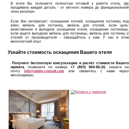
В итоге Вы получаете полностью готовый к работе отель, где
продумана каждая деталь - от уютного номера до функциональной
зоны ресепшн.
Если Вас интересует: оснащение отелей, оснащение гостиниц под
ключ, мебель для гостиниц, мебель для отелей, если цель:
качественное и выгодное оснащение отеля, оснащение гостиницы,
если ищите выгодную мебель для гостиницы, мебель для гостиниц и
отелей от производителя - обращайтесь к нам. У нас в этом
многолетний опыт.
Узнайте стоимость оснащения Вашего отеля
Получите бесплатную консультацию и расчёт стоимости Вашего
проекта
, позвоните по номеру
+7 (903) 960-90-20
,
пишите на
почту
info@optim-consult.com
или свяжитесь с нами через
мессенджеры.