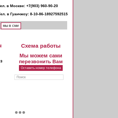
ел. в Москве: +7(903) 960-90-20
Тел. в Гуанчжоу: 8-10-86-18927592515
МЫ В СМИ
ч
Схема работы
Мы можем сами
ез
перезвонить Вам
Оставить номер телефона
Поиск
Форма поиска