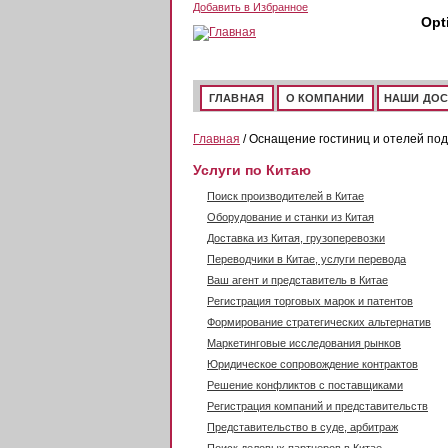
Перейти к основному содержанию
Добавить в Избранное
Opt
ГЛАВНАЯ
О КОМПАНИИ
НАШИ ДО
Главная
/ Оснащение гостиниц и отелей под
Услуги по Китаю
Поиск производителей в Китае
Оборудование и станки из Китая
Доставка из Китая, грузоперевозки
Переводчики в Китае, услуги перевода
Ваш агент и представитель в Китае
Регистрация торговых марок и патентов
Формирование стратегических альтернатив
Маркетинговые исследования рынков
Юридическое сопровождение контрактов
Решение конфликтов с поставщиками
Регистрация компаний и представительств
Представительство в суде, арбитраж