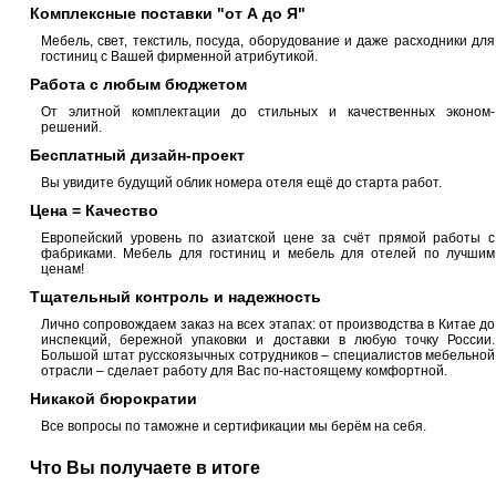
Комплексные поставки "от А до Я"
Мебель, свет, текстиль, посуда, оборудование и даже расходники для
гостиниц с Вашей фирменной атрибутикой.
Работа с любым бюджетом
От элитной комплектации до стильных и качественных эконом-
решений.
Бесплатный дизайн-проект
Вы увидите будущий облик номера отеля ещё до старта работ.
Цена = Качество
Европейский уровень по азиатской цене за счёт прямой работы с
фабриками. Мебель для гостиниц и мебель для отелей по лучшим
ценам!
Тщательный контроль и надежность
Лично сопровождаем заказ на всех этапах: от производства в Китае до
инспекций, бережной упаковки и доставки в любую точку России.
Большой штат русскоязычных сотрудников – специалистов мебельной
отрасли – сделает работу для Вас по-настоящему комфортной.
Никакой бюрократии
Все вопросы по таможне и сертификации мы берём на себя.
Что Вы получаете в итоге