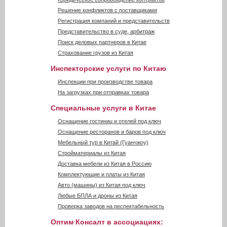
Решение конфликтов с поставщиками
Регистрация компаний и представительств
Представительство в суде, арбитраж
Поиск деловых партнеров в Китае
Страхование грузов из Китая
Инспекторские услуги по Китаю
Инспекции при производстве товара
На загрузках при отправках товара
Специальные услуги в Китае
Оснащение гостиниц и отелей под ключ
Оснащение ресторанов и баров под ключ
Мебельный тур в Китай (Гуанчжоу)
Стройматериалы из Китая
Доставка мебели из Китая в Россию
Комплектующие и платы из Китая
Авто (машины) из Китая под ключ
Любые БПЛА и дроны из Китая
Проверка заводов на респектабельность
Оптим Консалт в ассоциациях: