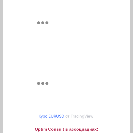
Курс EURUSD
от TradingView
Optim Consult в ассоциациях: