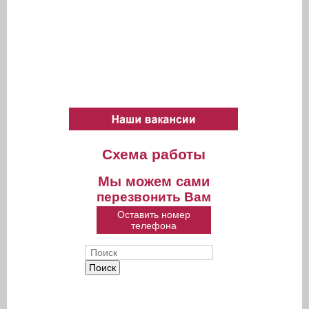
Схема работы
Мы можем сами
перезвонить Вам
Оставить номер
телефона
Поиск
Форма поиска