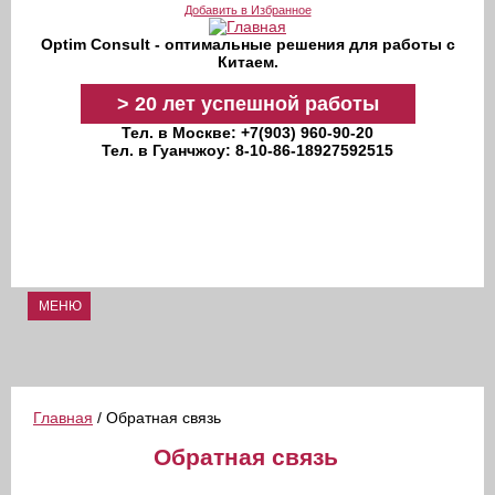
Перейти к основному содержанию
Добавить в Избранное
Optim Consult - оптимальные решения для работы с
Китаем.
>
20 лет
успешной работы
Тел. в Москве: +7(903) 960-90-20
Тел. в Гуанчжоу: 8-10-86-18927592515
МЕНЮ
Главная
/ Обратная связь
Обратная связь