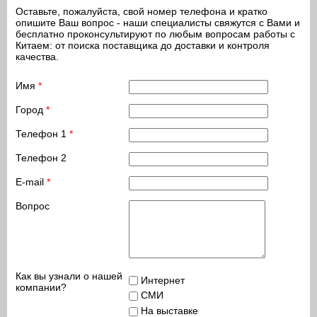
Оставьте, пожалуйста, свой номер телефона и кратко
опишите Ваш вопрос - наши специалисты свяжутся с Вами и
бесплатно проконсультируют по любым вопросам работы с
Китаем: от поиска поставщика до доставки и контроля
качества.
Имя
*
Город
*
Телефон 1
*
Телефон 2
E-mail
*
Вопрос
Как вы узнали о нашей
Интернет
компании?
СМИ
На выставке