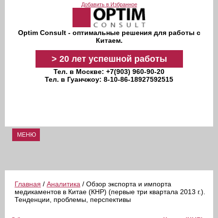
Перейти к основному содержанию
Добавить в Избранное
Optim Consult - оптимальные решения для работы с
Китаем.
>
20 лет
успешной работы
Тел. в Москве: +7(903) 960-90-20
Тел. в Гуанчжоу: 8-10-86-18927592515
МЕНЮ
Главная
/
Аналитика
/ Обзор экспорта и импорта
медикаментов в Китае (КНР) (первые три квартала 2013 г.).
Тенденции, проблемы, перспективы