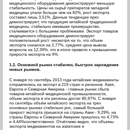
медицинского оборудования демонстрируют меньшую
стабильность. Цены на сырьё препаратов западной
медицины упали больше чем на 82%, рост экспорта
составил лишь 3,51%. Данные тенденции ярко
демонстрируют, что продукция китайской традиционной
медицины, стабильно имевшая преимущество,
сталкивается с большими проблемами. Экспорт товаров
медицинского оборудования демонстрирует
положительный рост: несмотря на то, что объем
экспорта снизился на 2,77%, средняя цена вывоза
возросла на 12,39%, что в итоге привело к превышению
прироста экспорта на 9%.
1.2. Основной рынок стабилен, быстрое зарождение
новых рынков.
С января по сентябрь 2013 года китайские медикаменты
отправлялись на экспорт в 219 стран и регионов. Азия,
Европа и Северная Америка - главные рынки сбыта
товаров китайской медицинской промышленности,
объем экспорта в эти регионы достиг 85,97%. С января
по сентябрь объём китайского экспорта на трех
основных рынках стабильно рос, самый большой
прирост экспорта пришелся на страны Азии - 9,29%, на
страны Европы и Северной Америки пришлось по 4,73%
и 4,44%соответственно. Отчётливо видно, что объемы
экспорта медикаментов на азиатские и