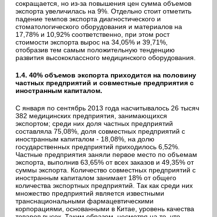
сокращается, но из-за повышения цен сумма объемов
экспорта увеличилась на 9%. Отдельно стоит отметить
падение темпов экспорта диагностического и
стоматологического оборудования и материалов на
17,78% и 10,92% соответственно, при этом рост
стоимости экспорта вырос на 34,05% и 39,71%,
отобразив тем самым положительную тенденцию
развития высококлассного медицинского оборудования.
1.4. 40% объемов экспорта приходится на половину
частных предприятий и совместные предприятия с
иностранным капиталом.
С января по сентябрь 2013 года насчитывалось 26 тысяч
382 медицинских предприятия, занимающихся
экспортом; среди них доля частных предприятий
составляла 75,08%, доля совместных предприятий с
иностранным капиталом - 18,08%, на долю
государственных предприятий приходилось 6,52%.
Частные предприятия заняли первое место по объемам
экспорта, выполнив 63,65% от всех заказов и 49,35% от
суммы экспорта. Количество совместных предприятий с
иностранным капиталом занимает 18% от общего
количества экспортных предприятий. Так как среди них
множество предприятий является известными
транснациональными фармацевтическими
корпорациями, основанными в Китае, уровень качества
товаров высок. Таким образом, несмотря на то, что