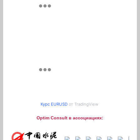
Курс EURUSD
от TradingView
Optim Consult в ассоциациях: