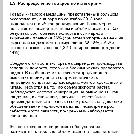
1.3. Распределение товаров по категориям.
Товары китайской медицины представлены в большом
ассортименте, с января по сентябрь 2013 года
выделяется его чёткое ранжирование. Равномерно
повышаются экспортные цены и объёмы экспорта. Как
результат, рост объемов экспорта в суммарном
выражении превысил 26% (при этом экспортные цены на
сырье для медикаментов выросли на 38,18%, объём
экспорта также вырос на 4,32%, прирост экспорта достиг
44%).
Средняя стоимость экспорта на сырье для производства
западных лекарств, готовых и биохимических препаратов
падает. В особенности это касается традиционно
имеющих преимущество фармацевтических
ингредиентов для западных медикаментов, сделанных в
Китае. Несмотря на то, что объем экспорта растёт,
наблюдается жесткая конкуренция на рынке цен и, как
следствие, их снижение; причина – переизбыток
производительности, плюс ко всему оказывает давление
обесценивание индийской валюты. Несмотря на рост
себестоимости лекарств, по-прежнему наблюдается
снижение цен.
Экспорт товаров медицинского оборудования
развивается стабильно, объем экспорта незначительно