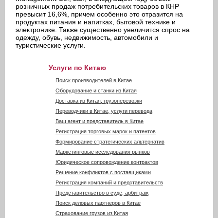
розничных продаж потребительских товаров в КНР
превысит 16,6%, причем особенно это отразится на
продуктах питания и напитках, бытовой технике и
электронике. Также существенно увеличится спрос на
одежду, обувь, недвижимость, автомобили и
туристические услуги.
Услуги по Китаю
Поиск производителей в Китае
Оборудование и станки из Китая
Доставка из Китая, грузоперевозки
Переводчики в Китае, услуги перевода
Ваш агент и представитель в Китае
Регистрация торговых марок и патентов
Формирование стратегических альтернатив
Маркетинговые исследования рынков
Юридическое сопровождение контрактов
Решение конфликтов с поставщиками
Регистрация компаний и представительств
Представительство в суде, арбитраж
Поиск деловых партнеров в Китае
Страхование грузов из Китая