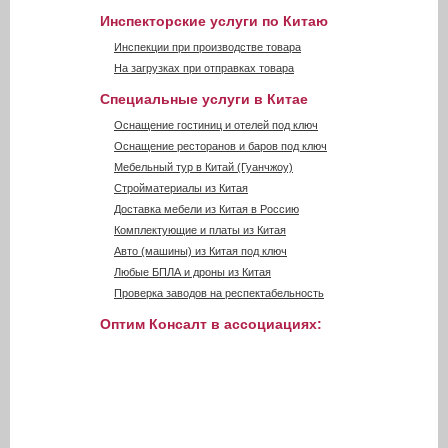
Инспекторские услуги по Китаю
Инспекции при производстве товара
На загрузках при отправках товара
Специальные услуги в Китае
Оснащение гостиниц и отелей под ключ
Оснащение ресторанов и баров под ключ
Мебельный тур в Китай (Гуанчжоу)
Стройматериалы из Китая
Доставка мебели из Китая в Россию
Комплектующие и платы из Китая
Авто (машины) из Китая под ключ
Любые БПЛА и дроны из Китая
Проверка заводов на респектабельность
Оптим Консалт в ассоциациях: