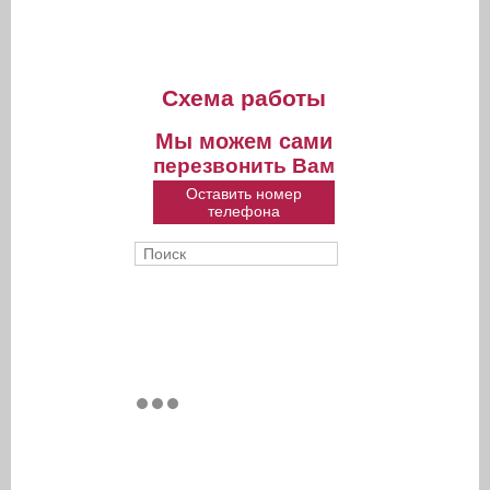
Схема работы
Мы можем сами
перезвонить Вам
Оставить номер
телефона
Поиск
Форма поиска