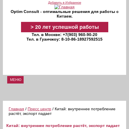
Перейти к основному содержанию
Добавить в Избранное
Optim Consult - оптимальные решения для работы с
Китаем.
>
20 лет
успешной работы
Тел. в Москве: +7(903) 960-90-20
Тел. в Гуанчжоу: 8-10-86-18927592515
МЕНЮ
Главная
/
Пресс центр
/ Китай: внутреннее потребление
растёт, экспорт падает
Китай: внутреннее потребление растёт, экспорт падает