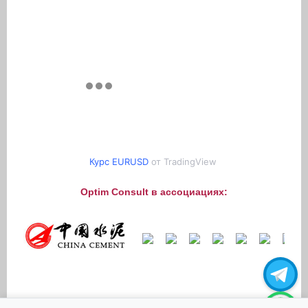
Курс EURUSD
от TradingView
Optim Consult в ассоциациях: