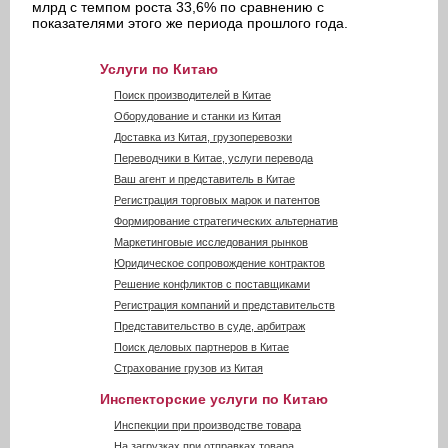
млрд с темпом роста 33,6% по сравнению с
показателями этого же периода прошлого года.
Услуги по Китаю
Поиск производителей в Китае
Оборудование и станки из Китая
Доставка из Китая, грузоперевозки
Переводчики в Китае, услуги перевода
Ваш агент и представитель в Китае
Регистрация торговых марок и патентов
Формирование стратегических альтернатив
Маркетинговые исследования рынков
Юридическое сопровождение контрактов
Решение конфликтов с поставщиками
Регистрация компаний и представительств
Представительство в суде, арбитраж
Поиск деловых партнеров в Китае
Страхование грузов из Китая
Инспекторские услуги по Китаю
Инспекции при производстве товара
На загрузках при отправках товара