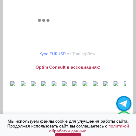
Курс EURUSD
от TradingView
Optim Consult в ассоциациях:
Мы используем файлы cookie для улучшения работы сайта.
Продолжая использовать сайт, вы соглашаетесь с
политикой
обработки данных
.
© "Optim Consult International Limited" 2006-2026