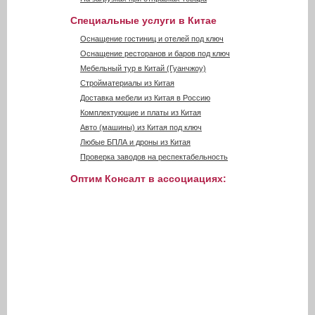
Специальные услуги в Китае
Оснащение гостиниц и отелей под ключ
Оснащение ресторанов и баров под ключ
Мебельный тур в Китай (Гуанчжоу)
Стройматериалы из Китая
Доставка мебели из Китая в Россию
Комплектующие и платы из Китая
Авто (машины) из Китая под ключ
Любые БПЛА и дроны из Китая
Проверка заводов на респектабельность
Оптим Консалт в ассоциациях: