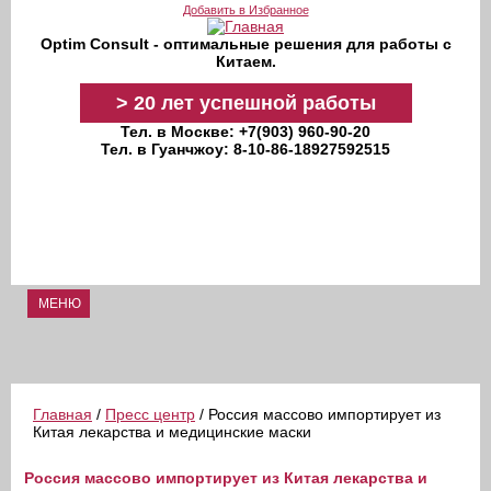
Перейти к основному содержанию
Добавить в Избранное
Optim Consult - оптимальные решения для работы с
Китаем.
>
20 лет
успешной работы
Тел. в Москве: +7(903) 960-90-20
Тел. в Гуанчжоу: 8-10-86-18927592515
МЕНЮ
Главная
/
Пресс центр
/ Россия массово импортирует из
Китая лекарства и медицинские маски
Россия массово импортирует из Китая лекарства и