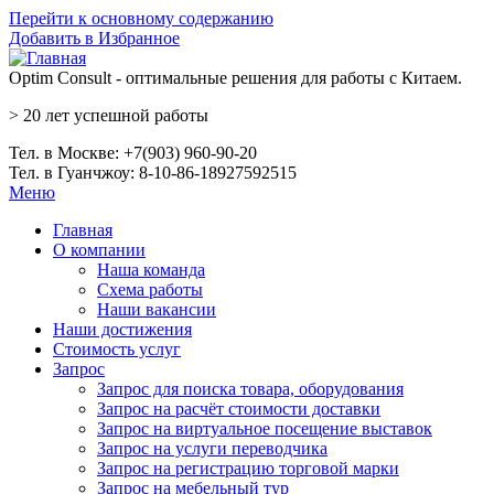
Перейти к основному содержанию
Добавить в Избранное
Optim Consult - оптимальные решения для работы с Китаем.
>
20 лет
успешной работы
Тел. в Москве: +7(903) 960-90-20
Тел. в Гуанчжоу: 8-10-86-18927592515
Меню
Главная
О компании
Наша команда
Схема работы
Наши вакансии
Наши достижения
Стоимость услуг
Запрос
Запрос для поиска товара, оборудования
Запрос на расчёт стоимости доставки
Запрос на виртуальное посещение выставок
Запрос на услуги переводчика
Запрос на регистрацию торговой марки
Запрос на мебельный тур