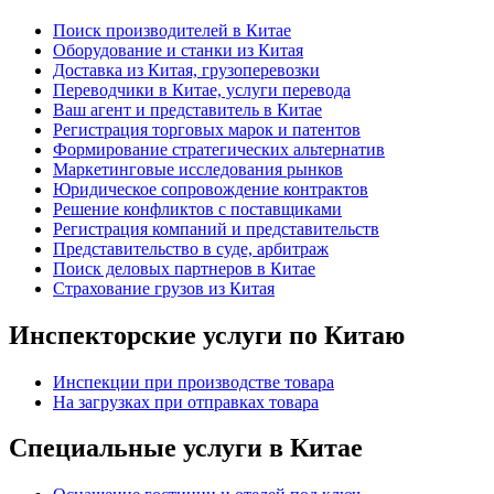
Поиск производителей в Китае
Оборудование и станки из Китая
Доставка из Китая, грузоперевозки
Переводчики в Китае, услуги перевода
Ваш агент и представитель в Китае
Регистрация торговых марок и патентов
Формирование стратегических альтернатив
Маркетинговые исследования рынков
Юридическое сопровождение контрактов
Решение конфликтов с поставщиками
Регистрация компаний и представительств
Представительство в суде, арбитраж
Поиск деловых партнеров в Китае
Страхование грузов из Китая
Инспекторские услуги по Китаю
Инспекции при производстве товара
На загрузках при отправках товара
Специальные услуги в Китае