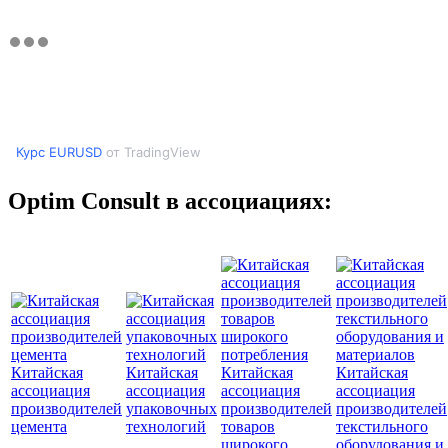
Курс EURUSD
от TradingView
Optim Consult в ассоциациях:
Китайская
Китайская
Китайская
Китайская
ассоциация
ассоциация
ассоциация
ассоциация
производителей
упаковочных
производителей
производителей
цемента
технологий
товаров
текстильного
широкого
оборудования и