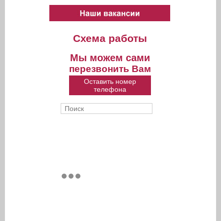
Схема работы
Мы можем сами
перезвонить Вам
Оставить номер
телефона
Поиск
Форма поиска