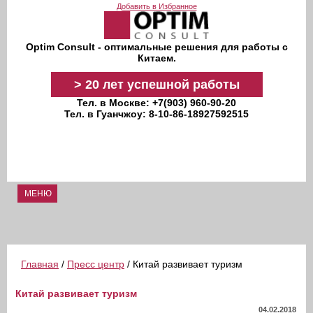
Перейти к основному содержанию
Добавить в Избранное
Optim Consult - оптимальные решения для работы с
Китаем.
>
20 лет
успешной работы
Тел. в Москве: +7(903) 960-90-20
Тел. в Гуанчжоу: 8-10-86-18927592515
МЕНЮ
Главная
/
Пресс центр
/ Китай развивает туризм
Китай развивает туризм
04.02.2018