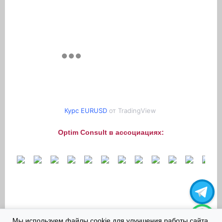
Курс EURUSD
от TradingView
Optim Consult в ассоциациях:
Мы используем файлы cookie для улучшения работы сайта.