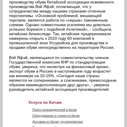
производству обуви Китайской ассоциации кожевенного
производства Вэй Яфэй, полагающая, что у
сотрудничества между нашими странами отличные
перспективы. «Основной проблемой, мешающей
торговле, является работа по «серым» таможенным
схемам. Однако совместными усилиями мы довольно
успешно боремся с подобной политикой», - сообщила
китайская бизнеследи. Так, китайские предпринимали
намерены открыть к 2010 году 60 компаний в
промышленной зоне Уссурийска для производства и
продажи обуви непосредственно на территории России.
Вэй Яфэй, являющаяся по совместительству членом
Государственной комиссии КНР по стандартизации
обуви, уверена, что несмотря на финансовый кризис,
экспорт обуви в Россию в наступившем году возрастет
как минимум на 10-15%. «Сегодня наши страны
являются не соперниками, а союзниками, превосходным
образом взаимодополняющие друг друга», - уверена
руководитель китайской ассоциации производителей.
Услуги по Китаю
Поиск производителей в Китае
Оборудование и станки из Китая
Доставка из Китая, грузоперевозки