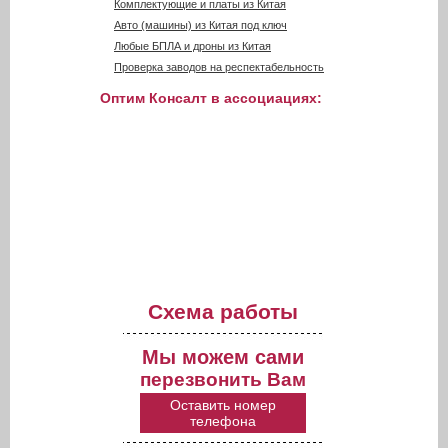
Комплектующие и платы из Китая
Авто (машины) из Китая под ключ
Любые БПЛА и дроны из Китая
Проверка заводов на респектабельность
Оптим Консалт в ассоциациях:
Схема работы
Мы можем сами
перезвонить Вам
Оставить номер
телефона