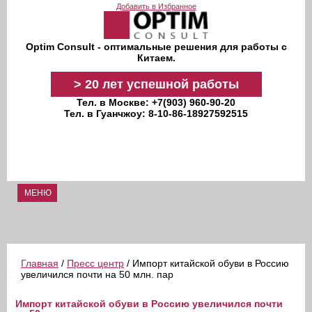
Перейти к основному содержанию
Добавить в Избранное
Optim Consult - оптимальные решения для работы с
Китаем.
>
20 лет
успешной работы
Тел. в Москве: +7(903) 960-90-20
Тел. в Гуанчжоу: 8-10-86-18927592515
МЕНЮ
Главная
/
Пресс центр
/ Импорт китайской обуви в Россию
увеличился почти на 50 млн. пар
Импорт китайской обуви в Россию увеличился почти