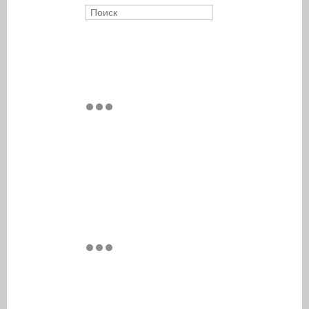
Поиск
Форма поиска