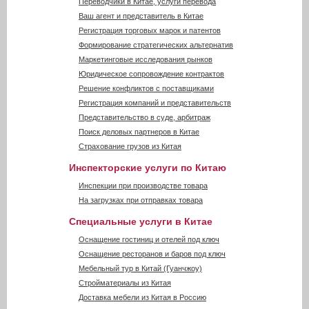
Переводчики в Китае, услуги перевода
Ваш агент и представитель в Китае
Регистрация торговых марок и патентов
Формирование стратегических альтернатив
Маркетинговые исследования рынков
Юридическое сопровождение контрактов
Решение конфликтов с поставщиками
Регистрация компаний и представительств
Представительство в суде, арбитраж
Поиск деловых партнеров в Китае
Страхование грузов из Китая
Инспекторские услуги по Китаю
Инспекции при производстве товара
На загрузках при отправках товара
Специальные услуги в Китае
Оснащение гостиниц и отелей под ключ
Оснащение ресторанов и баров под ключ
Мебельный тур в Китай (Гуанчжоу)
Стройматериалы из Китая
Доставка мебели из Китая в Россию