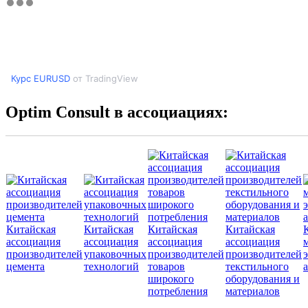
Курс EURUSD
от TradingView
Optim Consult в ассоциациях:
Китайская
Китайская
Китайская
Китайская
ассоциация
ассоциация
ассоциация
ассоциация
производителей
упаковочных
производителей
производителей
цемента
технологий
товаров
текстильного
широкого
оборудования и
потребления
материалов