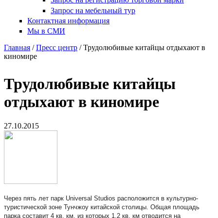
Запрос на мебельный тур
Контактная информация
Мы в СМИ
Главная
/
Пресс центр
/ Трудолюбивые китайцы отдыхают в
киномире
Трудолюбивые китайцы
отдыхают в киномире
27.10.2015
Через пять лет парк Universal Studios расположится в культурно-
туристической зоне Тунчжоу китайской столицы. Общая площадь
парка составит 4 кв. км, из которых 1,2 кв. км отводится на