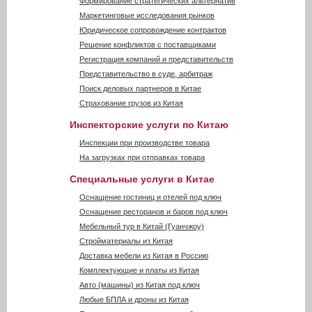
Формирование стратегических альтернатив
Маркетинговые исследования рынков
Юридическое сопровождение контрактов
Решение конфликтов с поставщиками
Регистрация компаний и представительств
Представительство в суде, арбитраж
Поиск деловых партнеров в Китае
Страхование грузов из Китая
Инспекторские услуги по Китаю
Инспекции при производстве товара
На загрузках при отправках товара
Специальные услуги в Китае
Оснащение гостиниц и отелей под ключ
Оснащение ресторанов и баров под ключ
Мебельный тур в Китай (Гуанчжоу)
Стройматериалы из Китая
Доставка мебели из Китая в Россию
Комплектующие и платы из Китая
Авто (машины) из Китая под ключ
Любые БПЛА и дроны из Китая