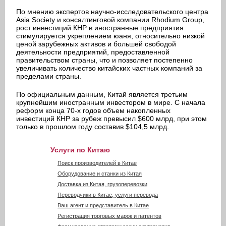
По мнению экспертов научно-исследовательского центра
Asia Society и консалтинговой компании Rhodium Group,
рост инвестиций КНР в иностранные предприятия
стимулируется укреплением юаня, относительно низкой
ценой зарубежных активов и большей свободой
деятельности предприятий, предоставленной
правительством страны, что и позволяет постепенно
увеличивать количество китайских частных компаний за
пределами страны.
По официальным данным, Китай является третьим
крупнейшим иностранным инвестором в мире. С начала
реформ конца 70-х годов объем накопленных
инвестиций КНР за рубеж превысил $600 млрд, при этом
только в прошлом году составив $104,5 млрд.
Услуги по Китаю
Поиск производителей в Китае
Оборудование и станки из Китая
Доставка из Китая, грузоперевозки
Переводчики в Китае, услуги перевода
Ваш агент и представитель в Китае
Регистрация торговых марок и патентов