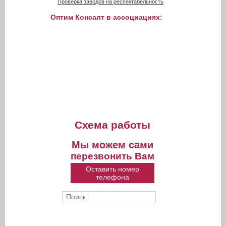
Проверка заводов на респектабельность
Оптим Консалт в ассоциациях:
Схема работы
Мы можем сами
перезвонить Вам
Оставить номер
телефона
Поиск
Форма поиска