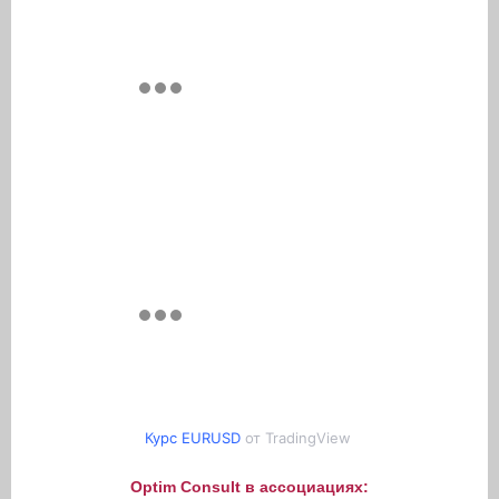
Курс EURUSD
от TradingView
Optim Consult в ассоциациях: