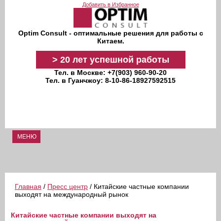
Перейти к основному содержанию
Добавить в Избранное
Optim Consult - оптимальные решения для работы с
Китаем.
>
20 лет
успешной работы
Тел. в Москве: +7(903) 960-90-20
Тел. в Гуанчжоу: 8-10-86-18927592515
МЕНЮ
Главная
/
Пресс центр
/ Китайские частные компании
выходят на международный рынок
Китайские частные компании выходят на