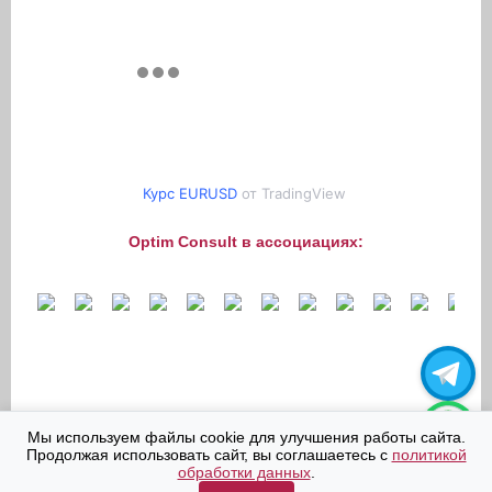
Курс EURUSD
от TradingView
Optim Consult в ассоциациях:
Мы используем файлы cookie для улучшения работы сайта.
Продолжая использовать сайт, вы соглашаетесь с
политикой
обработки данных
.
© "Optim Consult International Limited" 2006-2026