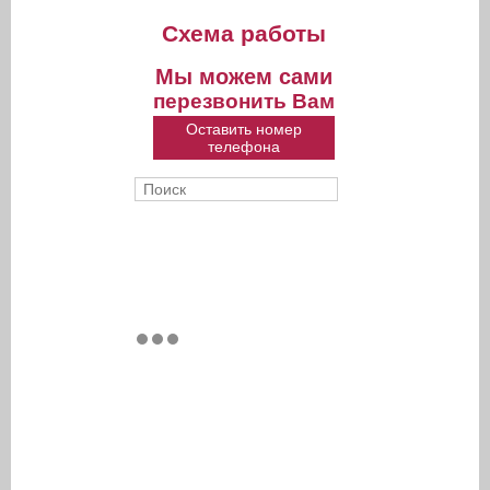
Схема работы
Мы можем сами
перезвонить Вам
Оставить номер
телефона
Поиск
Форма поиска