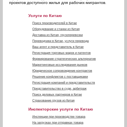
проектов доступного жилья для рабочих-мигрантов.
Услуги по Китаю
Поиск производителей в Китае
Оборудование и станки из Китая
Доставка из Китая, грузоперевозки
Переводчики в Китае, услуги перевода
Ваш агент и представитель в Китае
Регистрация торговых марок и патентов
Формирование стратегических альтернатив
Маркетинговые исследования рынков
Юридическое сопровождение контрактов
Решение конфликтов с поставщиками
Регистрация компаний и представительств
Представительство в суде, арбитраж
Поиск деловых партнеров в Китае
Страхование грузов из Китая
Инспекторские услуги по Китаю
Инспекции при производстве товара
На загрузках при отправках товара