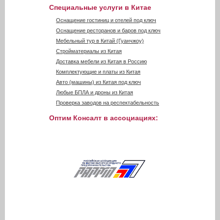
Специальные услуги в Китае
Оснащение гостиниц и отелей под ключ
Оснащение ресторанов и баров под ключ
Мебельный тур в Китай (Гуанчжоу)
Стройматериалы из Китая
Доставка мебели из Китая в Россию
Комплектующие и платы из Китая
Авто (машины) из Китая под ключ
Любые БПЛА и дроны из Китая
Проверка заводов на респектабельность
Оптим Консалт в ассоциациях: