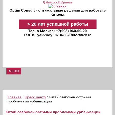
Перейти к основному содержанию
Добавить в Избранное
Optim Consult - оптимальные решения для работы с
Китаем.
>
20 лет
успешной работы
Тел. в Москве: +7(903) 960-90-20
Тел. в Гуанчжоу: 8-10-86-18927592515
МЕНЮ
Главная
/
Пресс центр
/ Китай озабочен острыми
проблемами урбанизации
Китай озабочен острыми проблемами урбанизации