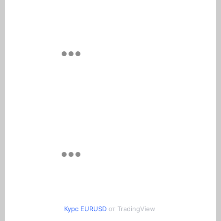
Курс EURUSD
от TradingView