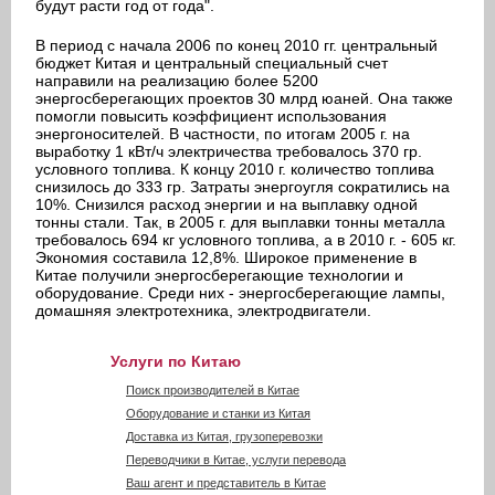
будут расти год от года".
В период с начала 2006 по конец 2010 гг. центральный
бюджет Китая и центральный специальный счет
направили на реализацию более 5200
энергосберегающих проектов 30 млрд юаней. Она также
помогли повысить коэффициент использования
энергоносителей. В частности, по итогам 2005 г. на
выработку 1 кВт/ч электричества требовалось 370 гр.
условного топлива. К концу 2010 г. количество топлива
снизилось до 333 гр. Затраты энергоугля сократились на
10%. Снизился расход энергии и на выплавку одной
тонны стали. Так, в 2005 г. для выплавки тонны металла
требовалось 694 кг условного топлива, а в 2010 г. - 605 кг.
Экономия составила 12,8%. Широкое применение в
Китае получили энергосберегающие технологии и
оборудование. Среди них - энергосберегающие лампы,
домашняя электротехника, электродвигатели.
Услуги по Китаю
Поиск производителей в Китае
Оборудование и станки из Китая
Доставка из Китая, грузоперевозки
Переводчики в Китае, услуги перевода
Ваш агент и представитель в Китае