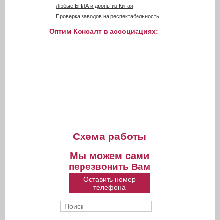
Любые БПЛА и дроны из Китая
Проверка заводов на респектабельность
Оптим Консалт в ассоциациях:
Схема работы
Мы можем сами
перезвонить Вам
Оставить номер
телефона
Поиск
Форма поиска