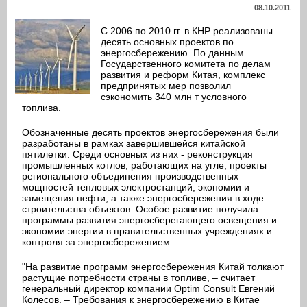
08.10.2011
С 2006 по 2010 гг. в КНР реализованы
десять основных проектов по
энергосбережению. По данным
Государственного комитета по делам
развития и реформ Китая, комплекс
предпринятых мер позволил
сэкономить 340 млн т условного
топлива.
Обозначенные десять проектов энергосбережения были
разработаны в рамках завершившейся китайской
пятилетки. Среди основных из них - реконструкция
промышленных котлов, работающих на угле, проекты
регионального объединения производственных
мощностей тепловых электростанций, экономии и
замещения нефти, а также энергосбережения в ходе
строительства объектов. Особое развитие получила
программы развития энергосберегающего освещения и
экономии энергии в правительственных учреждениях и
контроля за энергосбережением.
"На развитие программ энергосбережения Китай толкают
растущие потребности страны в топливе, – считает
генеральный директор компании Optim Consult Евгений
Колесов. – Требования к энергосбережению в Китае