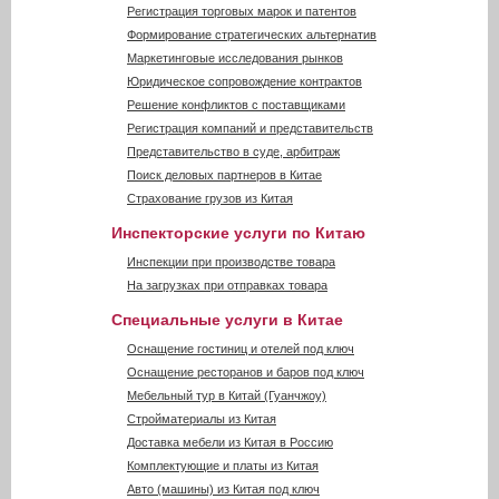
Регистрация торговых марок и патентов
Формирование стратегических альтернатив
Маркетинговые исследования рынков
Юридическое сопровождение контрактов
Решение конфликтов с поставщиками
Регистрация компаний и представительств
Представительство в суде, арбитраж
Поиск деловых партнеров в Китае
Страхование грузов из Китая
Инспекторские услуги по Китаю
Инспекции при производстве товара
На загрузках при отправках товара
Специальные услуги в Китае
Оснащение гостиниц и отелей под ключ
Оснащение ресторанов и баров под ключ
Мебельный тур в Китай (Гуанчжоу)
Стройматериалы из Китая
Доставка мебели из Китая в Россию
Комплектующие и платы из Китая
Авто (машины) из Китая под ключ