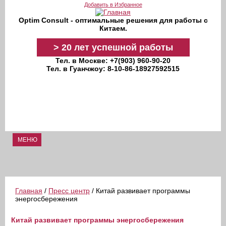
Перейти к основному содержанию
Добавить в Избранное
Optim Consult - оптимальные решения для работы с
Китаем.
>
20 лет
успешной работы
Тел. в Москве: +7(903) 960-90-20
Тел. в Гуанчжоу: 8-10-86-18927592515
МЕНЮ
Главная
/
Пресс центр
/ Китай развивает программы
энергосбережения
Китай развивает программы энергосбережения