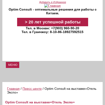
Перейти к основному содержанию
Добавить в Избранное
Optim Consult - оптимальные решения для работы с
Китаем.
>
20 лет
успешной работы
Тел. в Москве: +7(903) 960-90-20
Тел. в Гуанчжоу: 8-10-86-18927592515
МЕНЮ
Главная
/
Пресс центр
/ Optim Consult на выставке«Отель
Экспо»
Optim Consult на выставке«Отель Экспо»