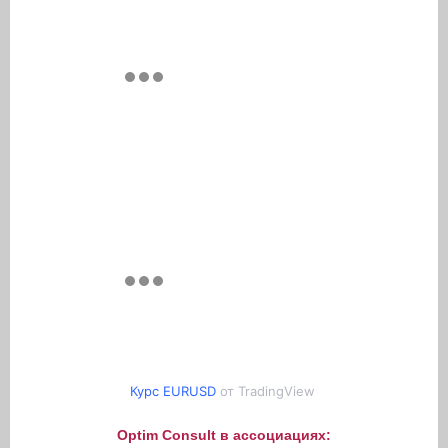
Курс EURUSD
от TradingView
Optim Consult в ассоциациях: