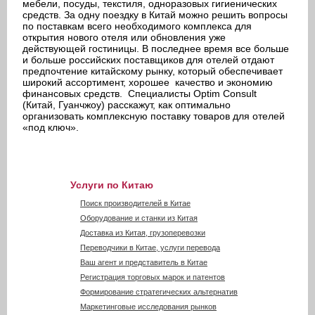
мебели, посуды, текстиля, одноразовых гигиенических
средств. За одну поездку в Китай можно решить вопросы
по поставкам всего необходимого комплекса для
открытия нового отеля или обновления уже
действующей гостиницы. В последнее время все больше
и больше российских поставщиков для отелей отдают
предпочтение китайскому рынку, который обеспечивает
широкий ассортимент, хорошее качество и экономию
финансовых средств. Специалисты Optim Consult
(Китай, Гуанчжоу) расскажут, как оптимально
организовать комплексную поставку товаров для отелей
«под ключ».
Услуги по Китаю
Поиск производителей в Китае
Оборудование и станки из Китая
Доставка из Китая, грузоперевозки
Переводчики в Китае, услуги перевода
Ваш агент и представитель в Китае
Регистрация торговых марок и патентов
Формирование стратегических альтернатив
Маркетинговые исследования рынков