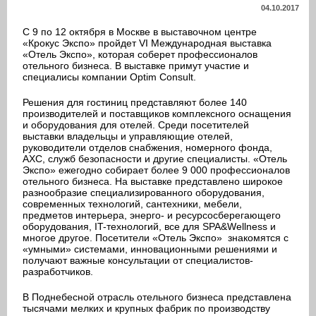
04.10.2017
С 9 по 12 октября в Москве в выставочном центре
«Крокус Экспо» пройдет VI Международная выставка
«Отель Экспо», которая соберет профессионалов
отельного бизнеса. В выставке примут участие и
специалисы компании Optim Consult.
Решения для гостиниц представляют более 140
производителей и поставщиков комплексного оснащения
и оборудования для отелей. Среди посетителей
выставки владельцы и управляющие отелей,
руководители отделов снабжения, номерного фонда,
АХС, служб безопасности и другие специалисты. «Отель
Экспо» ежегодно собирает более 9 000 профессионалов
отельного бизнеса. На выставке представлено широкое
разнообразие специализированного оборудования,
современных технологий, сантехники, мебели,
предметов интерьера, энерго- и ресурсосберегающего
оборудования, IT-технологий, все для SPA&Wellness и
многое другое. Посетители «Отель Экспо» знакомятся с
«умными» системами, инновационными решениями и
получают важные консультации от специалистов-
разработчиков.
В Поднебесной отрасль отельного бизнеса представлена
тысячами мелких и крупных фабрик по производству