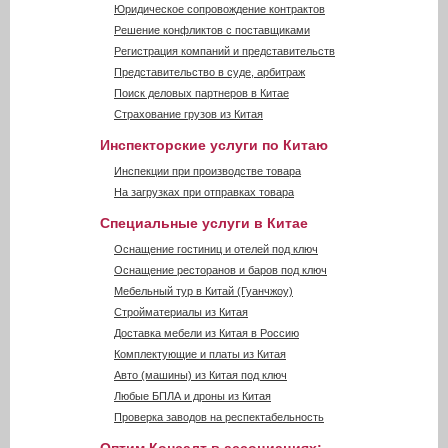
Юридическое сопровождение контрактов
Решение конфликтов с поставщиками
Регистрация компаний и представительств
Представительство в суде, арбитраж
Поиск деловых партнеров в Китае
Страхование грузов из Китая
Инспекторские услуги по Китаю
Инспекции при производстве товара
На загрузках при отправках товара
Специальные услуги в Китае
Оснащение гостиниц и отелей под ключ
Оснащение ресторанов и баров под ключ
Мебельный тур в Китай (Гуанчжоу)
Стройматериалы из Китая
Доставка мебели из Китая в Россию
Комплектующие и платы из Китая
Авто (машины) из Китая под ключ
Любые БПЛА и дроны из Китая
Проверка заводов на респектабельность