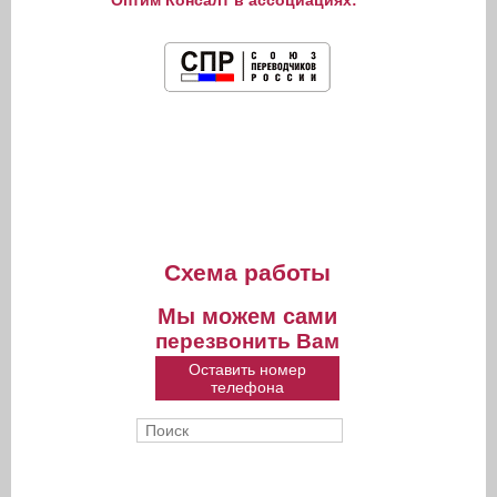
Оптим Консалт в ассоциациях:
Схема работы
Мы можем сами
перезвонить Вам
Оставить номер
телефона
Поиск
Форма поиска