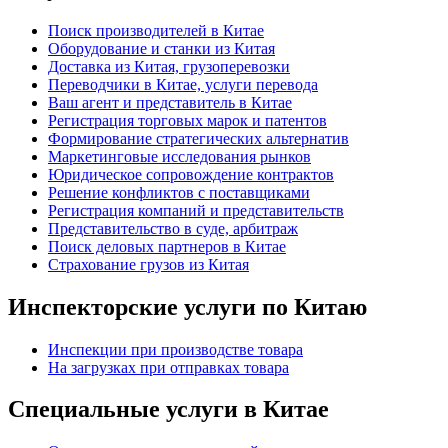
Поиск производителей в Китае
Оборудование и станки из Китая
Доставка из Китая, грузоперевозки
Переводчики в Китае, услуги перевода
Ваш агент и представитель в Китае
Регистрация торговых марок и патентов
Формирование стратегических альтернатив
Маркетинговые исследования рынков
Юридическое сопровождение контрактов
Решение конфликтов с поставщиками
Регистрация компаний и представительств
Представительство в суде, арбитраж
Поиск деловых партнеров в Китае
Страхование грузов из Китая
Инспекторские услуги по Китаю
Инспекции при производстве товара
На загрузках при отправках товара
Специальные услуги в Китае