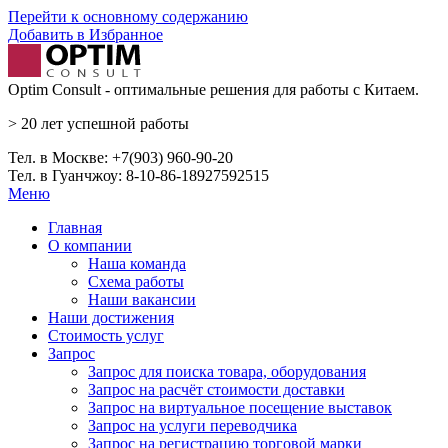
Перейти к основному содержанию
Добавить в Избранное
Optim Consult - оптимальные решения для работы с Китаем.
>
20 лет
успешной работы
Тел. в Москве: +7(903) 960-90-20
Тел. в Гуанчжоу: 8-10-86-18927592515
Меню
Главная
О компании
Наша команда
Схема работы
Наши вакансии
Наши достижения
Стоимость услуг
Запрос
Запрос для поиска товара, оборудования
Запрос на расчёт стоимости доставки
Запрос на виртуальное посещение выставок
Запрос на услуги переводчика
Запрос на регистрацию торговой марки