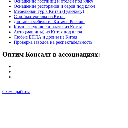
Оснащение гостиниц и отелей под ключ
Оснащение ресторанов и баров под ключ
Мебельный тур в Китай (Гуанчжоу)
Стройматериалы из Китая
Доставка мебели из Китая в Россию
Комплектующие и платы из Китая
Авто (машины) из Китая под ключ
Любые БПЛА и дроны из Китая
Проверка заводов на респектабельность
Оптим Консалт в ассоциациях:
Схема работы