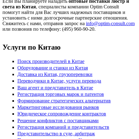
Если Вы планируете наладить
оптовые поставки люстр и
света из Китая
, специалисты компании Optim Consult
помогут найти для Вас лучших надежных поставщиков и
установить с ними долгосрочные партнерские отношения.
Свяжитесь с нами, отправив запрос на
info@optim-consult.com
или позвонив по телефону: (495) 960-90-20.
Услуги по Китаю
Поиск производителей в Китае
Оборудование и станки из Китая
Доставка из Китая, грузоперевозки
Переводчики в Китае, услуги перевода
Ваш агент и представитель в Китае
Регистрация торговых марок и патентов
Формирование стратегических альтернатив
Маркетинговые исследования рынков
Юридическое сопровождение контрактов
Решение конфликтов с поставщиками
Регистрация компаний и представительств
Представительство в суде, арбитраж