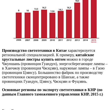
Производство светотехники в Китае
характеризуется
региональной специализацией. К примеру,
китайские
хрустальные люстры купить оптом
можно в городе
Чжуншань (провинция Гуандун), энергосберегающие лампы –
в Ханчжоу (провинция Чжэцзян), наружные лампы – в Гаою
(провинция Цзянсу). Большинство фабрик по производству
светотехники сконцентрировано в Шанхае, а также
провинциях Гуандун, Цзянсу, Чжэцзян и Фуцзянь.
Основные регионы по экспорту светотехники в КНР (по
данным Главного таможенного управления КНР, 2015 г.)