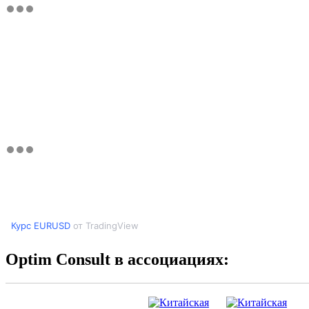
Курс EURUSD
от TradingView
Optim Consult в ассоциациях: