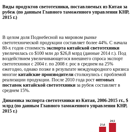
Виды продуктов светотехники, поставляемых из Китая за
рубеж (по данным Главного таможенного управления КНР,
2015 г.)
В целом доля Поднебесной на мировом рынке
светотехнической продукции составляет более 44%. С начала
80-х годов стоимость
экспорта китайской светотехники
увеличилась со $100 млн до $26,8 млрд (данные 2014 г.). Под
воздействием увеличивающегося внешнего спроса экспорт
светотехники с 2004 г. по 2008 г. рос в среднем на 25%
ежегодно, однако позже в результате международного кризиса
многие
китайские производители
столкнулись с проблемой
реализации продукции. После 2010 года рост
оптовых
поставок китайской светотехники
за рубеж составляет в
среднем 15%.
Динамика экспорта светотехники из Китая, 2006-2015 гг., $
млрд (по данным Главного таможенного управления КНР,
2015 г.)