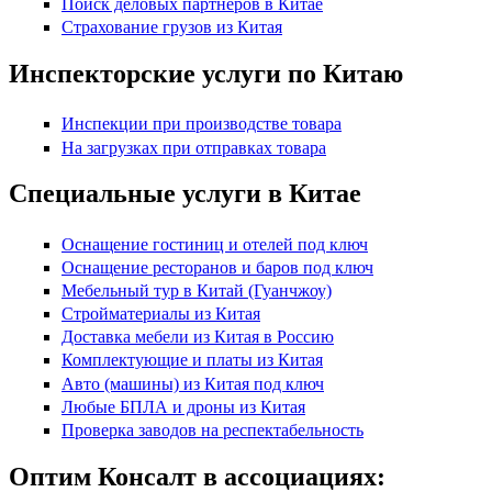
Поиск деловых партнеров в Китае
Страхование грузов из Китая
Инспекторские услуги по Китаю
Инспекции при производстве товара
На загрузках при отправках товара
Специальные услуги в Китае
Оснащение гостиниц и отелей под ключ
Оснащение ресторанов и баров под ключ
Мебельный тур в Китай (Гуанчжоу)
Стройматериалы из Китая
Доставка мебели из Китая в Россию
Комплектующие и платы из Китая
Авто (машины) из Китая под ключ
Любые БПЛА и дроны из Китая
Проверка заводов на респектабельность
Оптим Консалт в ассоциациях: