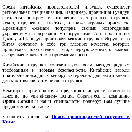
Среди китайских производителей игрушек существует
региональная специализация. Например, провинция Гуандун
считается центром изготовления электронных игрушек,
кукол, игрушек из пластика, а также игровых приставок.
Провинция Чжэцзян популярна своими новогодними
украшениями и деревянными игрушками. А в провинциях
Цзянсу и Шаньдун производят мягкие игрушки. Игрушки из
Китая сочетают в себе три главных качества, которые
привлекают покупателей — это, в первую очередь, огромный
ассортимент, качество и приемлемая цена.
Китайские игрушки соответствуют всем международным
требованиям и нормам безопасности. Китайские заводы
тщательно подходят к выбору материалов для изготовления
детских товаров в том числе и игрушек.
Некоторые производители предлагают игрушки отличного
качества по «китайским» ценам. Обратитесь в компанию
Optim Consult
и наши специалисты подберут Вам лучшие
предложения на рынке.
Заполнить запрос на
Поиск производителей игрушек в
Китае
.