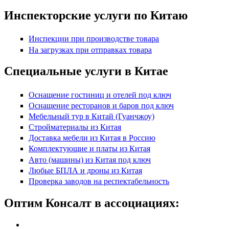
Инспекторские услуги по Китаю
Инспекции при производстве товара
На загрузках при отправках товара
Специальные услуги в Китае
Оснащение гостиниц и отелей под ключ
Оснащение ресторанов и баров под ключ
Мебельный тур в Китай (Гуанчжоу)
Стройматериалы из Китая
Доставка мебели из Китая в Россию
Комплектующие и платы из Китая
Авто (машины) из Китая под ключ
Любые БПЛА и дроны из Китая
Проверка заводов на респектабельность
Оптим Консалт в ассоциациях: