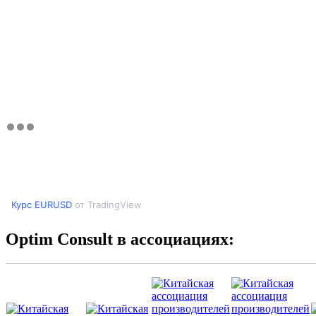
Курс EURUSD
от TradingView
Optim Consult в ассоциациях: