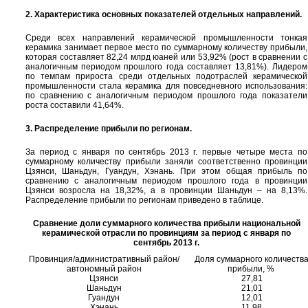
2. Характеристика основных показателей отдельных направлений.
Среди всех направлений керамической промышленности тонкая
керамика занимает первое место по суммарному количеству прибыли,
которая составляет 82,24 млрд юаней или 53,92% (рост в сравнении с
аналогичным периодом прошлого года составляет 13,81%). Лидером
по темпам прироста среди отдельных подотраслей керамической
промышленности стала керамика для повседневного использования:
по сравнению с аналогичным периодом прошлого года показатели
роста составили 41,64%.
3. Распределение прибыли по регионам.
За период с января по сентябрь 2013 г. первые четыре места по
суммарному количеству прибыли заняли соответственно провинции
Цзянси, Шаньдун, Гуандун, Хэнань. При этом общая прибыль по
сравнению с аналогичным периодом прошлого года в провинции
Цзянси возросла на 18,32%, а в провинции Шаньдун – на 8,13%.
Распределение прибыли по регионам приведено в таблице.
Сравнение доли суммарного количества прибыли национальной
керамической отрасли по провинциям за период с января по
сентябрь 2013 г.
Провинция/административный район/
Доля суммарного количеств
автономный район
прибыли, %
Цзянси
27,81
Шаньдун
21,01
Гуандун
12,01
Хэнань
11,98