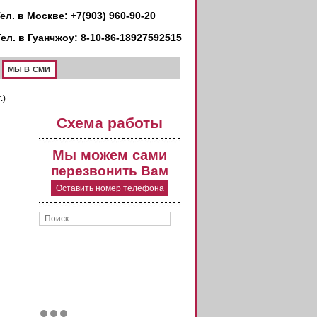
ел. в Москве: +7(903) 960-90-20
Тел. в Гуанчжоу: 8-10-86-18927592515
МЫ В СМИ
.)
Схема работы
Мы можем сами
перезвонить Вам
Оставить номер телефона
Поиск
Форма поиска