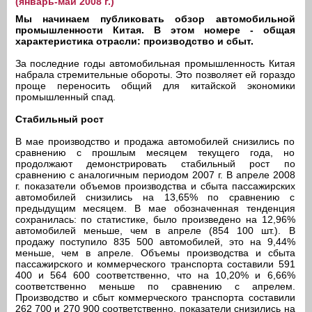
(январь-май 2008 г.)
Мы начинаем публиковать обзор автомобильной
промышленности Китая. В этом номере - общая
характеристика отрасли: производство и сбыт.
За последние годы автомобильная промышленность Китая
набрала стремительные обороты. Это позволяет ей гораздо
проще переносить общий для китайской экономики
промышленный спад.
Стабильный рост
В мае производство и продажа автомобилей снизились по
сравнению с прошлым месяцем текущего года, но
продолжают демонстрировать стабильный рост по
сравнению с аналогичным периодом 2007 г. В апреле 2008
г. показатели объемов производства и сбыта пассажирских
автомобилей снизились на 13,65% по сравнению с
предыдущим месяцем. В мае обозначенная тенденция
сохранилась: по статистике, было произведено на 12,96%
автомобилей меньше, чем в апреле (854 100 шт.). В
продажу поступило 835 500 автомобилей, это на 9,44%
меньше, чем в апреле. Объемы производства и сбыта
пассажирского и коммерческого транспорта составили 591
400 и 564 600 соответственно, что на 10,20% и 6,66%
соответственно меньше по сравнению с апрелем.
Производство и сбыт коммерческого транспорта составили
262 700 и 270 900 соответственно, показатели снизились на