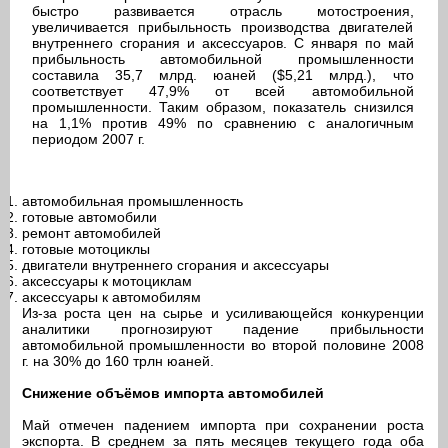
быстро развивается отрасль мотостроения,
увеличивается прибыльность производства двигателей
внутреннего сгорания и аксессуаров. С января по май
прибыльность автомобильной промышленности
составила 35,7 млрд. юаней ($5,21 млрд.), что
соответствует 47,9% от всей автомобильной
промышленности. Таким образом, показатель снизился
на 1,1% против 49% по сравнению с аналогичным
периодом 2007 г.
автомобильная промышленность
готовые автомобили
ремонт автомобилей
готовые мотоциклы
двигатели внутреннего сгорания и аксессуары
аксессуары к мотоциклам
аксессуары к автомобилям
Из-за роста цен на сырье и усиливающейся конкуренции
аналитики прогнозируют падение прибыльности
автомобильной промышленности во второй половине 2008
г. на 30% до 160 трлн юаней.
Снижение объёмов импорта автомобилей
Май отмечен падением импорта при сохранении роста
экспорта. В среднем за пять месяцев текущего года оба