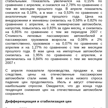
стабильными. Показатель увеличился на 0,15% по
сравнению с апрелем, и снизился на 2,78% по сравнению с
тем же месяцем прошлого года. В апреле показатель
снизился на 0,18%, а в мае – на 0,53% по сравнению с
аналогичным периодом прошлого года. Цена на
внедорожники и минивэны снизилась на 0,58% и 0,82% по
сравнению с апрелем, а на коммерческие автомобили,
напротив, повысилась на 0,83% за один месяц, и снизилась
на 6,85% по сравнению с тем же периодом 2007 г.
Стоимость легковых пассажирских автомобилей и
пассажирских грузовиков возросла на 0,08% и 2%
соответственно, грузовиков - на 0,07% по сравнению с
апрелем и на 1,27% по сравнению с тем же месяцем
прошлого года. В мае цена на импортные автомобили
снизилась на 1,95% по сравнению с апрелем, и
увеличилась на 0,84% по сравнению с тем же месяцем
2007 г.
С апреля показатели производства, продажи и, как
следствие, цены на отечественные пассажирские
автомобили стали ниже. В мае из-за низкого спроса
падение цен продолжилось. Июль и август отмечены
наибольшим спросом. Ожидается, что до конца года
тенденция снижения цен на отечественные автомобили
сохранится.
Дифференциация и стабилизация цен