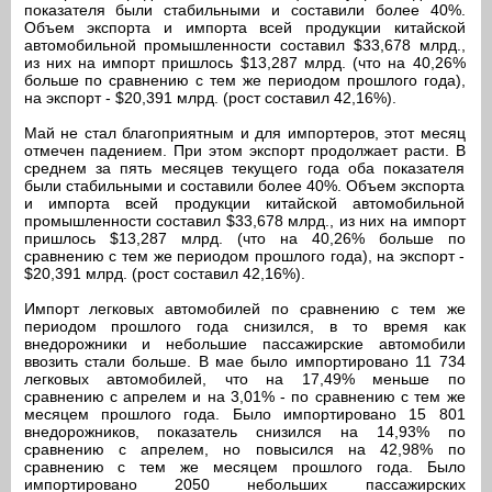
показателя были стабильными и составили более 40%.
Объем экспорта и импорта всей продукции китайской
автомобильной промышленности составил $33,678 млрд.,
из них на импорт пришлось $13,287 млрд. (что на 40,26%
больше по сравнению с тем же периодом прошлого года),
на экспорт - $20,391 млрд. (рост составил 42,16%).
Май не стал благоприятным и для импортеров, этот месяц
отмечен падением. При этом экспорт продолжает расти. В
среднем за пять месяцев текущего года оба показателя
были стабильными и составили более 40%. Объем экспорта
и импорта всей продукции китайской автомобильной
промышленности составил $33,678 млрд., из них на импорт
пришлось $13,287 млрд. (что на 40,26% больше по
сравнению с тем же периодом прошлого года), на экспорт -
$20,391 млрд. (рост составил 42,16%).
Импорт легковых автомобилей по сравнению с тем же
периодом прошлого года снизился, в то время как
внедорожники и небольшие пассажирские автомобили
ввозить стали больше. В мае было импортировано 11 734
легковых автомобилей, что на 17,49% меньше по
сравнению с апрелем и на 3,01% - по сравнению с тем же
месяцем прошлого года. Было импортировано 15 801
внедорожников, показатель снизился на 14,93% по
сравнению с апрелем, но повысился на 42,98% по
сравнению с тем же месяцем прошлого года. Было
импортировано 2050 небольших пассажирских