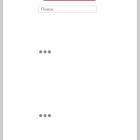
Поиск
Форма поиска