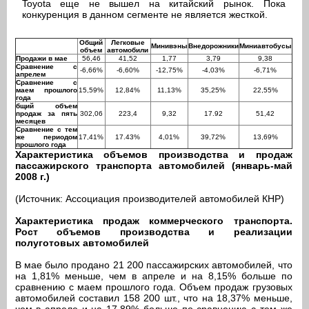
Toyota еще не вышел на китайский рынок. Пока
конкуренция в данном сегменте не является жесткой.
Общий
Легковые
Минивэны
Внедорожники
Миниавтобусы
объем
автомобили
Продажи в мае
56,46
41,52
1,77
3,79
9,38
Сравнение с
-6,66%
-6,60%
-12,75%
-4,03%
-6,71%
апрелем
Сравнение с
маем прошлого
15,59%
12,84%
11,13%
35,25%
22,55%
года
бщий объем
продаж за пять
302,06
223,4
9,32
17.92
51,42
месяцев
Сравнение с тем
же периодом
17,41%
17.43%
4,01%
39,72%
13,69%
прошлого года
Характеристика объемов производства и продаж
пассажирского транспорта автомобилей (январь-май
2008 г.)
(Источник: Ассоциация производителей автомобилей КНР)
Характеристика продаж коммерческого транспорта.
Рост объемов производства и реализации
полуготовых автомобилей
В мае было продано 21 200 пассажирских автомобилей, что
на 1,81% меньше, чем в апреле и на 8,15% больше по
сравнению с маем прошлого года. Объем продаж грузовых
автомобилей составил 158 200 шт., что на 18,37% меньше,