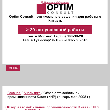
Перейти к основному содержанию
Добавить в Избранное
Optim Consult - оптимальные решения для работы с
Китаем.
>
20 лет
успешной работы
Тел. в Москве: +7(903) 960-90-20
Тел. в Гуанчжоу: 8-10-86-18927592515
МЕНЮ
Главная
/
Аналитика
/ Обзор автомобильной
промышленности Китая (КНР) (январь-май 2008 г.)
Обзор автомобильной промышленности Китая (КНР)