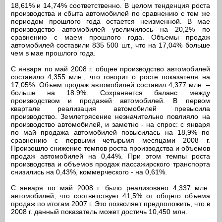
18,61% и 14,74% соответственно. В целом тенденция роста
производства и сбыта автомобилей по сравнению с тем же
периодом прошлого года остается неизменной. В мае
производство автомобилей увеличилось на 20,2% по
сравнению с маем прошлого года. Объемы продаж
автомобилей составили 835 500 шт., что на 17,04% больше
чем в мае прошлого года.
С января по май 2008 г. общее производство автомобилей
составило 4,355 млн., что говорит о росте показателя на
17,05%. Объем продаж автомобилей составил 4,377 млн. –
больше на 18.9%. Сохраняется баланс между
производством и продажей автомобилей. В первом
квартале реализация автомобилей превысила
производство. Землетрясение незначительно повлияло на
производство автомобилей, и заметно - на спрос: с января
по май продажа автомобилей повысилась на 18,9% по
сравнению с первыми четырьмя месяцами 2008 г.
Произошло снижение темпов роста производства и объемов
продаж автомобилей на 0,44%. При этом темпы роста
производства и объемов продаж пассажирского транспорта
снизились на 0,43%, коммерческого - на 0,61%.
С января по май 2008 г. было реализовано 4,337 млн.
автомобилей, что соответствует 41,5% от общего объема
продаж по итогам 2007 г. Это позволяет предположить, что в
2008 г. данный показатель может достичь 10,450 млн.