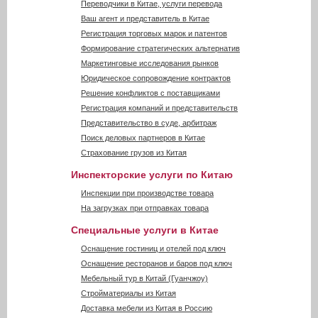
Переводчики в Китае, услуги перевода
Ваш агент и представитель в Китае
Регистрация торговых марок и патентов
Формирование стратегических альтернатив
Маркетинговые исследования рынков
Юридическое сопровождение контрактов
Решение конфликтов с поставщиками
Регистрация компаний и представительств
Представительство в суде, арбитраж
Поиск деловых партнеров в Китае
Страхование грузов из Китая
Инспекторские услуги по Китаю
Инспекции при производстве товара
На загрузках при отправках товара
Специальные услуги в Китае
Оснащение гостиниц и отелей под ключ
Оснащение ресторанов и баров под ключ
Мебельный тур в Китай (Гуанчжоу)
Стройматериалы из Китая
Доставка мебели из Китая в Россию