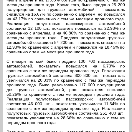
чем в апреле и на 17,89% больше по сравнению с тем же
месяцем прошлого года. Кроме того, было продано 25 200
полуприцепов для грузовых автомобилей - показатель
снизился на 16,67% по сравнению с апрелем, но повысился
на 43,17% по сравнению с тем же месяцем прошлого года.
Реализация полуготовых пассажирских автомобилей
составила 12 100 шт., показатель повысился на 22,98% по
сравнению с апрелем, и на 46,86% по сравнению с тем же
месяцем прошлого года. Продажа полуготовых грузовых
автомобилей составила 54 200 шт. - показатель снизился на
12,93% по сравнению с апрелем и повысился на 18,45% по
сравнению с тем же месяцем прошлого года.
С января по май было продано 100 700 пассажирских
автомобилей, показатель повысился на 6,73% по
сравнению с тем же периодом прошлого года. Реализация
грузовых автомобилей составила 800 800 шт. - показатель
увеличился на 20,33% по сравнению с тем же периодом
прошлого года. Было реализовано 117 600 полуприцепов
для грузовых автомобилей, рост показателя составил
50,26% по сравнению с тем же периодом прошлого года.
Реализация полуготовых пассажирских автомобилей
составила 46 000 шт. - показатель увеличился 11,34% по
сравнению с тем же периодом прошлого года. Реализация
полуготовых грузовых автомобилей составила 251 400 шт.,
показатель увеличился на 28,66% по сравнению с тем же
периодом прошлого года.