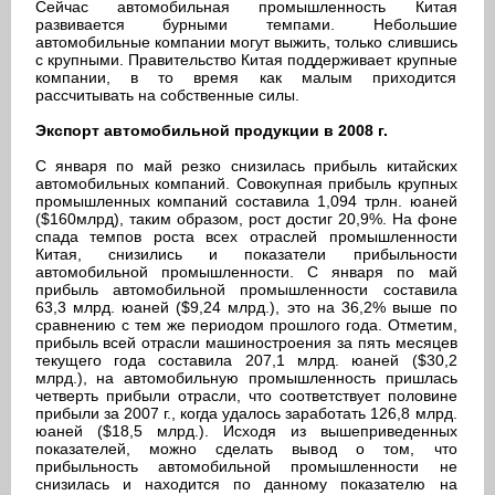
Сейчас автомобильная промышленность Китая
развивается бурными темпами. Небольшие
автомобильные компании могут выжить, только слившись
с крупными. Правительство Китая поддерживает крупные
компании, в то время как малым приходится
рассчитывать на собственные силы.
Экспорт автомобильной продукции в 2008 г.
С января по май резко снизилась прибыль китайских
автомобильных компаний. Совокупная прибыль крупных
промышленных компаний составила 1,094 трлн. юаней
($160млрд), таким образом, рост достиг 20,9%. На фоне
спада темпов роста всех отраслей промышленности
Китая, снизились и показатели прибыльности
автомобильной промышленности. С января по май
прибыль автомобильной промышленности составила
63,3 млрд. юаней ($9,24 млрд.), это на 36,2% выше по
сравнению с тем же периодом прошлого года. Отметим,
прибыль всей отрасли машиностроения за пять месяцев
текущего года составила 207,1 млрд. юаней ($30,2
млрд.), на автомобильную промышленность пришлась
четверть прибыли отрасли, что соответствует половине
прибыли за 2007 г., когда удалось заработать 126,8 млрд.
юаней ($18,5 млрд.). Исходя из вышеприведенных
показателей, можно сделать вывод о том, что
прибыльность автомобильной промышленности не
снизилась и находится по данному показателю на