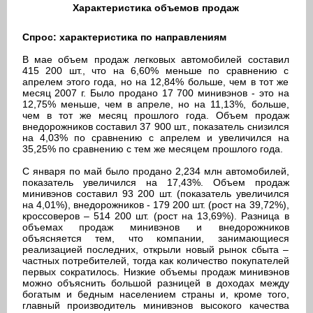
Характеристика объемов продаж
Спрос: характеристика по направлениям
В мае объем продаж легковых автомобилей составил
415 200 шт., что на 6,60% меньше по сравнению с
апрелем этого года, но на 12,84% больше, чем в тот же
месяц 2007 г. Было продано 17 700 минивэнов - это на
12,75% меньше, чем в апреле, но на 11,13%, больше,
чем в тот же месяц прошлого года. Объем продаж
внедорожников составил 37 900 шт., показатель снизился
на 4,03% по сравнению с апрелем и увеличился на
35,25% по сравнению с тем же месяцем прошлого года.
С января по май было продано 2,234 млн автомобилей,
показатель увеличился на 17,43%. Объем продаж
минивэнов составил 93 200 шт. (показатель увеличился
на 4,01%), внедорожников - 179 200 шт. (рост на 39,72%),
кроссоверов – 514 200 шт. (рост на 13,69%). Разница в
объемах продаж минивэнов и внедорожников
объясняется тем, что компании, занимающиеся
реализацией последних, открыли новый рынок сбыта –
частных потребителей, тогда как количество покупателей
первых сократилось. Низкие объемы продаж минивэнов
можно объяснить большой разницей в доходах между
богатым и бедным населением страны и, кроме того,
главный производитель минивэнов высокого качества